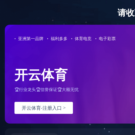
开云网页版登录入口
开云网页
关于我们
开云网页版登
版登录入
录入口
口-开云
online(中
国)