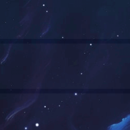
党建动态
基层风采
群团工作
学习园地