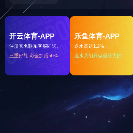
习近平对进一步做
08-17
要求压实责任 勇于担当 深入一线 靠前指挥 尽最大努力保障人民群
2020
近平对进一步做好防汛救灾工作作出重要指示。 习近平指出
戒水位，重庆、江西、
查看详情>>
习近平强调，当前，已
大干部群众，采取更加
联系我们
服务热线